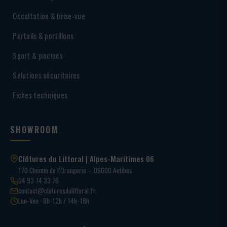
Occultation & brise-vue
Portails & portillons
Sport & piscines
Solutions sécuritaires
Fiches techniques
SHOWROOM
Clôtures du Littoral | Alpes-Maritimes 06
170 Chemin de l’Orangerie – 06600 Antibes
04 93 74 33 76
contact@cloturesdulittoral.fr
Lun-Ven · 8h-12h / 14h-18h