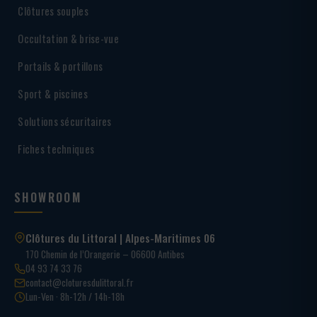
Clôtures souples
Occultation & brise-vue
Portails & portillons
Sport & piscines
Solutions sécuritaires
Fiches techniques
SHOWROOM
Clôtures du Littoral | Alpes-Maritimes 06
170 Chemin de l’Orangerie – 06600 Antibes
04 93 74 33 76
contact@cloturesdulittoral.fr
Lun-Ven · 8h-12h / 14h-18h