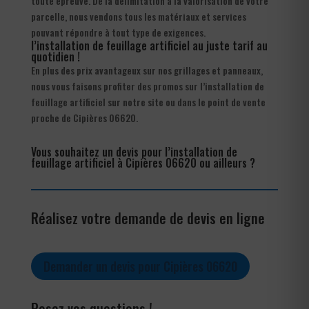
toute épreuve. De la délimitation à la valorisation de votre
parcelle, nous vendons tous les matériaux et services
pouvant répondre à tout type de exigences.
l’installation de feuillage artificiel au juste tarif au
quotidien !
En plus des prix avantageux sur nos grillages et panneaux,
nous vous faisons profiter des promos sur l’installation de
feuillage artificiel sur notre site ou dans le point de vente
proche de Cipières 06620.
Vous souhaitez un devis pour l’installation de
feuillage artificiel à Cipières 06620 ou ailleurs ?
Réalisez votre demande de devis en ligne
Demander un devis pour Cipières 06620
Posez vos questions !