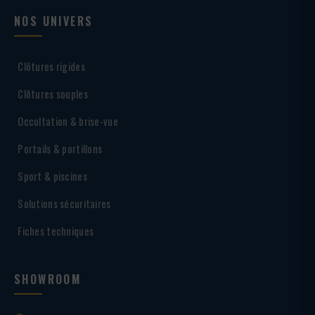
NOS UNIVERS
Clôtures rigides
Clôtures souples
Occultation & brise-vue
Portails & portillons
Sport & piscines
Solutions sécuritaires
Fiches techniques
SHOWROOM