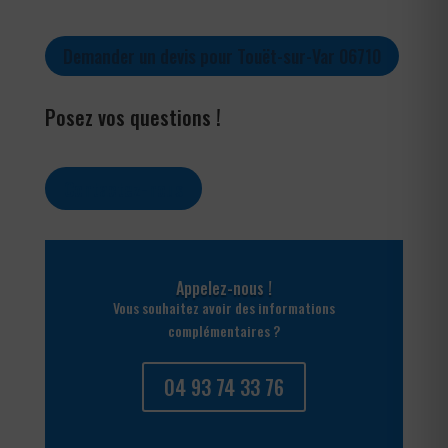
Demander un devis pour Touët-sur-Var 06710
Posez vos questions !
Contactez-nous
Appelez-nous !
Vous souhaitez avoir des informations
complémentaires ?
04 93 74 33 76