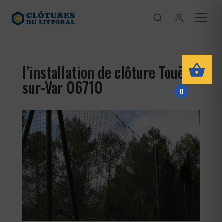
l’installation de clôture Touët-
sur-Var 06710
0