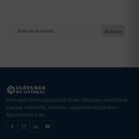
Recherche
Votre expert clôture depuis plus de 40 ans. Conception, fabrication et
pose pour collectivités, entreprises, copropriétés et particuliers —
Alpes-Maritimes & Var.