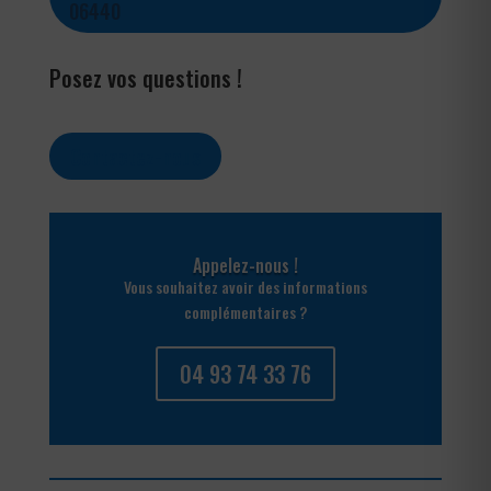
06440
Posez vos questions !
Contactez-nous
Appelez-nous !
Vous souhaitez avoir des informations
complémentaires ?
04 93 74 33 76