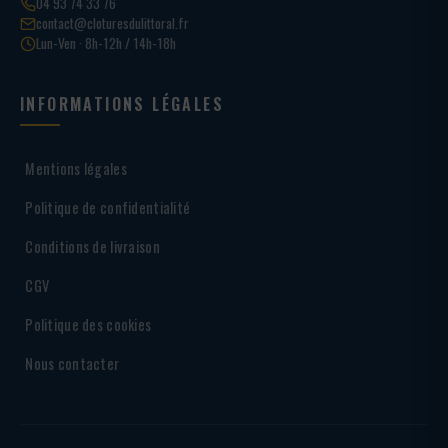
04 93 74 33 76
contact@cloturesdulittoral.fr
Lun-Ven · 8h-12h / 14h-18h
INFORMATIONS LÉGALES
Mentions légales
Politique de confidentialité
Conditions de livraison
CGV
Politique des cookies
Nous contacter