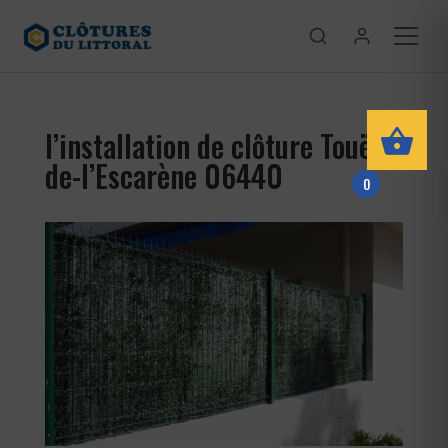
l’installation de clôture Touët-
de-l’Escarène 06440
0