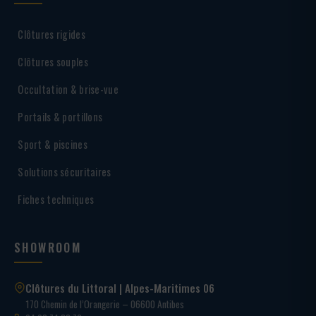
Clôtures rigides
Clôtures souples
Occultation & brise-vue
Portails & portillons
Sport & piscines
Solutions sécuritaires
Fiches techniques
SHOWROOM
Clôtures du Littoral | Alpes-Maritimes 06
170 Chemin de l’Orangerie – 06600 Antibes