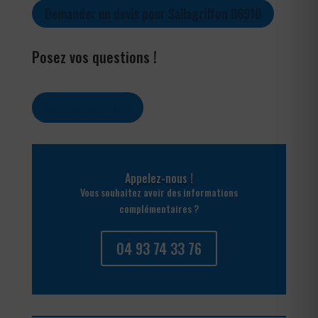
Demander un devis pour Sallagriffon 06910
Posez vos questions !
Contactez-nous
Appelez-nous !
Vous souhaitez avoir des informations
complémentaires ?
04 93 74 33 76