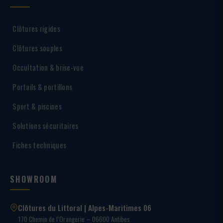
Clôtures rigides
Clôtures souples
Occultation & brise-vue
Portails & portillons
Sport & piscines
Solutions sécuritaires
Fiches techniques
SHOWROOM
Clôtures du Littoral | Alpes-Maritimes 06
170 Chemin de l’Orangerie – 06600 Antibes