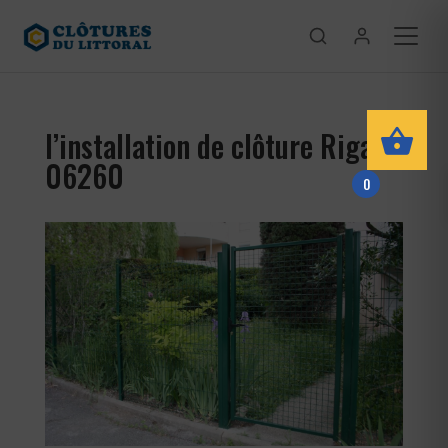
l’installation de clôture Rigaud
06260
0