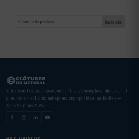
Recherche
Votre expert clôture depuis plus de 40 ans. Conception, fabrication et
pose pour collectivités, entreprises, copropriétés et particuliers —
Alpes-Maritimes & Var.
NOS UNIVERS