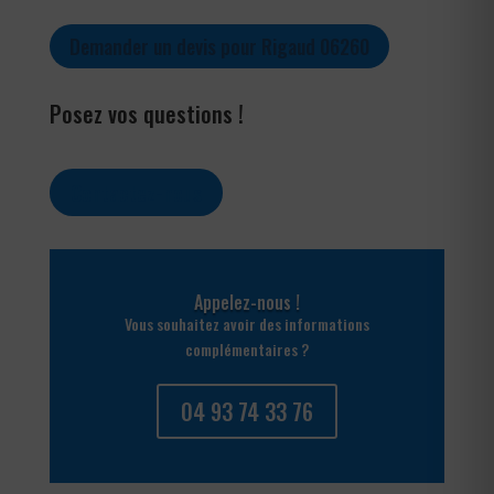
Demander un devis pour Rigaud 06260
Posez vos questions !
Contactez-nous
Appelez-nous !
Vous souhaitez avoir des informations
complémentaires ?
04 93 74 33 76