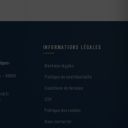
INFORMATIONS LÉGALES
Alpes-
Mentions légales
ie – 06600
Politique de confidentialité
Conditions de livraison
ral.fr
CGV
h
Politique des cookies
Nous contacter