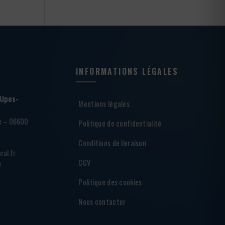
INFORMATIONS LÉGALES
Alpes-
Mentions légales
ie – 06600
Politique de confidentialité
Conditions de livraison
ral.fr
CGV
h
Politique des cookies
Nous contacter