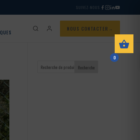
SUIVEZ-NOUS
NOUS CONTACTER
IQUES
0
Recherche