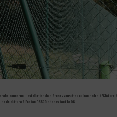
erche concerne l’installation de clôture : vous êtes au bon endroit !Clôture 
ation de clôture à Fontan 06540 et dans tout le 06.