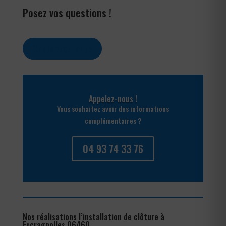
Posez vos questions !
Contactez-nous
Appelez-nous !
Vous souhaitez avoir des informations
complémentaires ?
04 93 74 33 76
Nos réalisations l’installation de clôture à
Escragnolles 06460