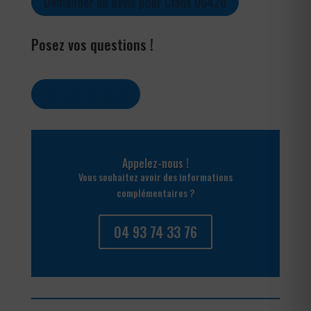
Demander un devis pour Clans 06420
Posez vos questions !
Contactez-nous
Appelez-nous !
Vous souhaitez avoir des informations
complémentaires ?
04 93 74 33 76