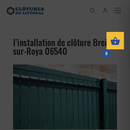
l’installation de clôture Breil-
sur-Roya 06540
0