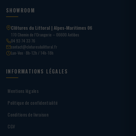
SHOWROOM
Clôtures du Littoral | Alpes-Maritimes 06
170 Chemin de l’Orangerie – 06600 Antibes
04 93 74 33 76
contact@cloturesdulittoral.fr
Lun-Ven · 8h-12h / 14h-18h
INFORMATIONS LÉGALES
Mentions légales
Politique de confidentialité
Conditions de livraison
CGV