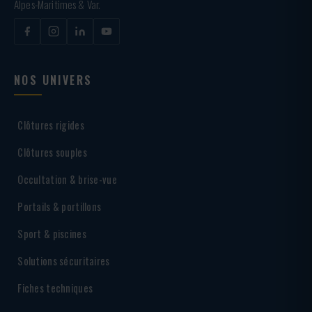
Alpes-Maritimes & Var.
NOS UNIVERS
Clôtures rigides
Clôtures souples
Occultation & brise-vue
Portails & portillons
Sport & piscines
Solutions sécuritaires
Fiches techniques