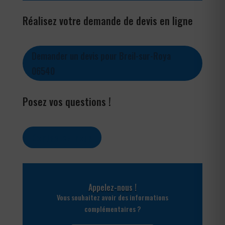
Réalisez votre demande de devis en ligne
Demander un devis pour Breil-sur-Roya
06540
Posez vos questions !
Contactez-nous
Appelez-nous !
Vous souhaitez avoir des informations
complémentaires ?