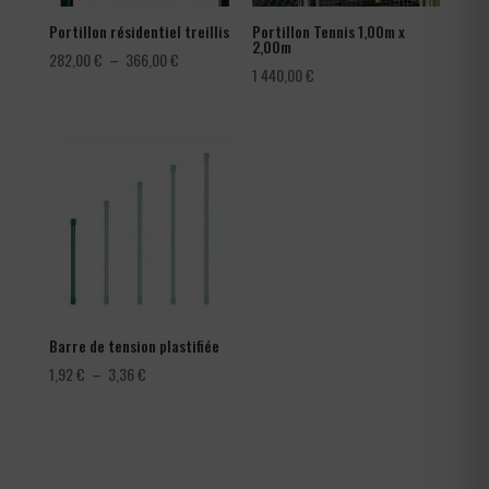
Portillon résidentiel treillis
Portillon Tennis 1,00m x
2,00m
Plage
282,00
€
–
366,00
€
1 440,00
€
de
prix :
282,00 €
à
366,00 €
Barre de tension plastifiée
Plage
1,92
€
–
3,36
€
de
prix :
1,92 €
à