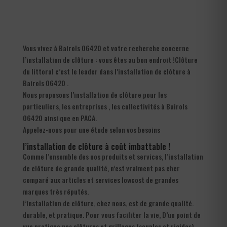
Vous vivez à Bairols 06420 et votre recherche concerne
l’installation de clôture : vous êtes au bon endroit !Clôture
du littoral c’est le leader dans l’installation de clôture à
Bairols 06420 .
Nous proposons l’installation de clôture pour les
particuliers, les entreprises , les collectivités à Bairols
06420 ainsi que en PACA.
Appelez-nous pour une étude selon vos besoins
l’installation de clôture à coût imbattable !
Comme l’ensemble des nos produits et services, l’installation
de clôture de grande qualité, n’est vraiment pas cher
comparé aux articles et services lowcost de grandes
marques très réputés.
l’installation de clôture, chez nous, est de grande qualité.
durable, et pratique. Pour vous faciliter la vie, D’un point de
vue pratique nos clôtures et grillages (souples et rigides)