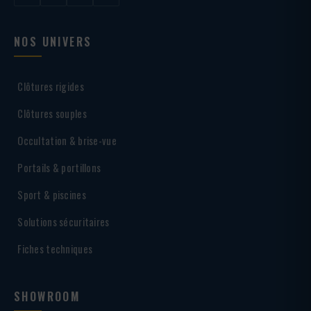
NOS UNIVERS
Clôtures rigides
Clôtures souples
Occultation & brise-vue
Portails & portillons
Sport & piscines
Solutions sécuritaires
Fiches techniques
SHOWROOM