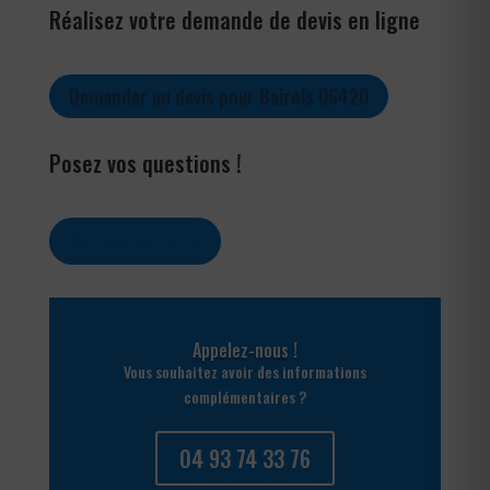
Réalisez votre demande de devis en ligne
Demander un devis pour Bairols 06420
Posez vos questions !
Contactez-nous
Appelez-nous !
Vous souhaitez avoir des informations
complémentaires ?
04 93 74 33 76