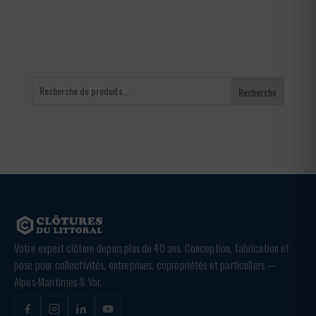
3,36 €
Recherche
Votre expert clôture depuis plus de 40 ans. Conception, fabrication et
pose pour collectivités, entreprises, copropriétés et particuliers —
Alpes-Maritimes & Var.