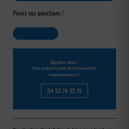
Posez vos questions !
Contactez-nous
Appelez-nous !
Vous souhaitez avoir des informations
complémentaires ?
04 93 74 33 76