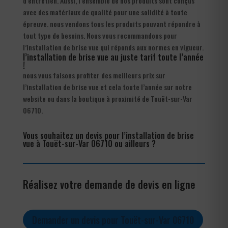
d’entretien. Aussi, l’ensemble de nos produits sont conçus
avec des matériaux de qualité pour une solidité à toute
épreuve. nous vendons tous les produits pouvant répondre à
tout type de besoins. Nous vous recommandons pour
l’installation de brise vue qui réponds aux normes en vigueur.
l’installation de brise vue au juste tarif toute l’année
!
nous vous faisons profiter des meilleurs prix sur
l’installation de brise vue et cela toute l’année sur notre
website ou dans la boutique à proximité de Touët-sur-Var
06710.
Vous souhaitez un devis pour l’installation de brise
vue à Touët-sur-Var 06710 ou ailleurs ?
Réalisez votre demande de devis en ligne
Demander un devis pour Touët-sur-Var 06710