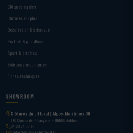
Clôtures rigides
Clôtures souples
Occultation & brise-vue
Portails & portillons
Sport & piscines
Solutions sécuritaires
Fiches techniques
SHOWROOM
Clôtures du Littoral | Alpes-Maritimes 06
170 Chemin de l’Orangerie – 06600 Antibes
04 93 74 33 76
contact@cloturesdulittoral.fr