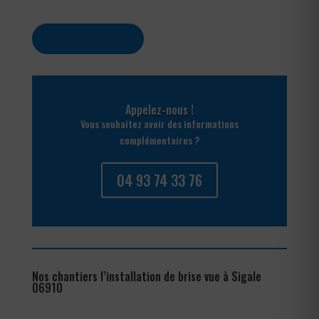
Contactez-nous
Appelez-nous !
Vous souhaitez avoir des informations
complémentaires ?
04 93 74 33 76
Nos chantiers l’installation de brise vue à Sigale
06910