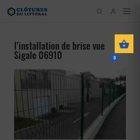
l’installation de brise vue
Sigale 06910
0