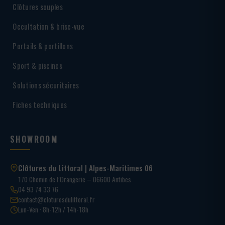
Clôtures souples
Occultation & brise-vue
Portails & portillons
Sport & piscines
Solutions sécuritaires
Fiches techniques
SHOWROOM
Clôtures du Littoral | Alpes-Maritimes 06
170 Chemin de l’Orangerie – 06600 Antibes
04 93 74 33 76
contact@cloturesdulittoral.fr
Lun-Ven · 8h-12h / 14h-18h