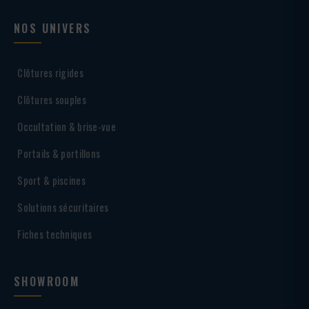
NOS UNIVERS
Clôtures rigides
Clôtures souples
Occultation & brise-vue
Portails & portillons
Sport & piscines
Solutions sécuritaires
Fiches techniques
SHOWROOM