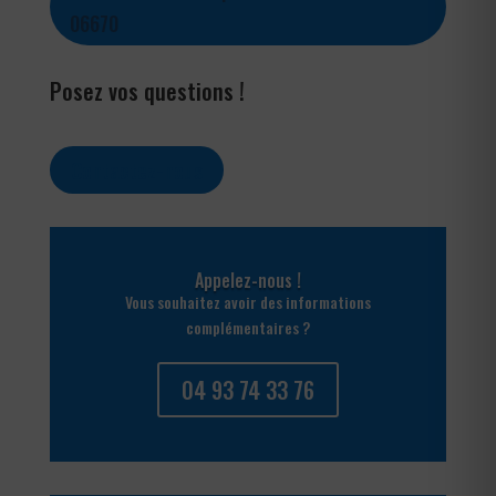
06670
Posez vos questions !
Contactez-nous
Appelez-nous !
Vous souhaitez avoir des informations
complémentaires ?
04 93 74 33 76