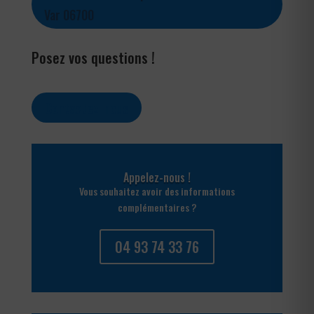
Var 06700
Posez vos questions !
Contactez-nous
Appelez-nous !
Vous souhaitez avoir des informations
complémentaires ?
04 93 74 33 76