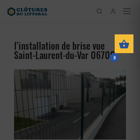
l’installation de brise vue
Saint-Laurent-du-Var 06700
0