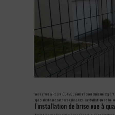
Vous vivez à Roure 06420 , vous recherchez un expert 
spécialiste incontournable dans l’installation de bri
l’installation de brise vue à qu
Aussi bien que l’ensemble des nos articles et services