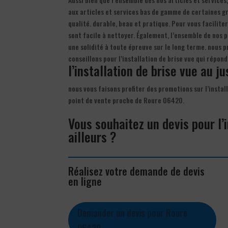
aux articles et services bas de gamme de certaines gra
qualité. durable, beau et pratique. Pour vous faciliter
sont facile à nettoyer. Également, l’ensemble de nos 
une solidité à toute épreuve sur le long terme. nous 
conseillons pour l’installation de brise vue qui répon
l’installation de brise vue au ju
nous vous faisons profiter des promotions sur l’instal
point de vente proche de Roure 06420.
Vous souhaitez un devis pour l’
ailleurs ?
Réalisez votre demande de devis
en ligne
Demander un devis pour Roure
06420