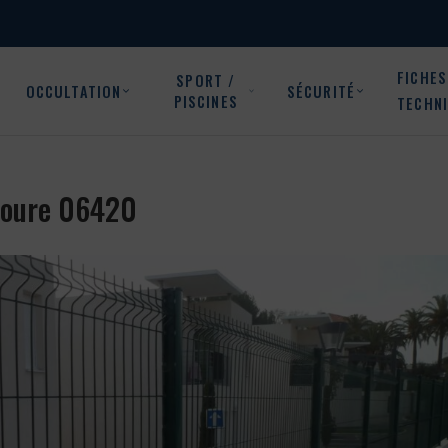
FICHES
SPORT /
OCCULTATION
SÉCURITÉ
PISCINES
TECHN
 Roure 06420