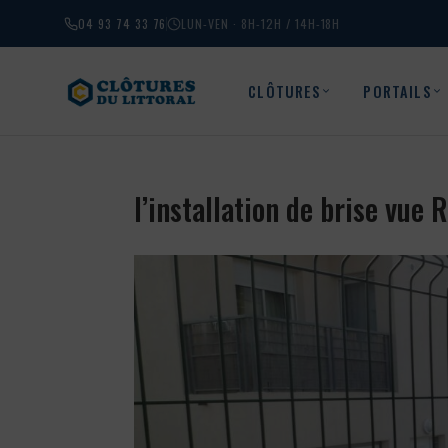
04 93 74 33 76
LUN-VEN · 8H-12H / 14H-18H
CLÔTURES
PORTAILS
l’installation de brise vue