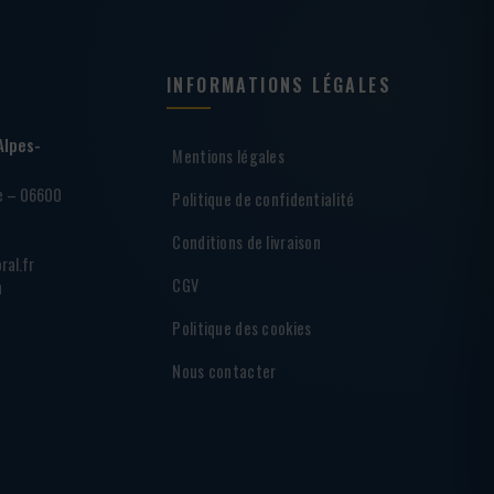
INFORMATIONS LÉGALES
Alpes-
Mentions légales
ie – 06600
Politique de confidentialité
Conditions de livraison
ral.fr
CGV
h
Politique des cookies
Nous contacter