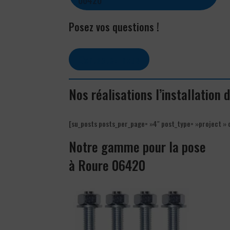
Posez vos questions !
Contactez-nous
Nos réalisations l’installation
[su_posts posts_per_page= »4″ post_type= »project » 
Notre gamme pour la pose
à Roure 06420