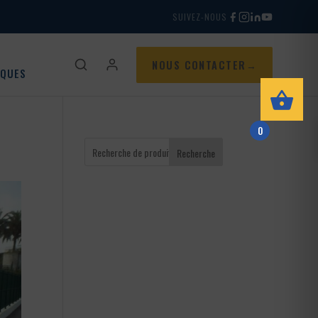
SUIVEZ-NOUS
NOUS CONTACTER
IQUES
0
Recherche