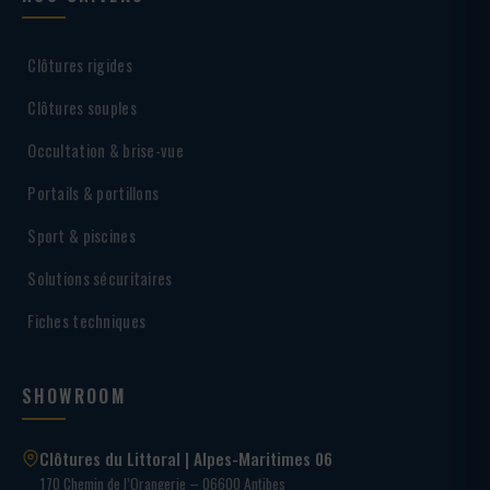
Clôtures rigides
Clôtures souples
Occultation & brise-vue
Portails & portillons
Sport & piscines
Solutions sécuritaires
Fiches techniques
SHOWROOM
Clôtures du Littoral | Alpes-Maritimes 06
170 Chemin de l’Orangerie – 06600 Antibes