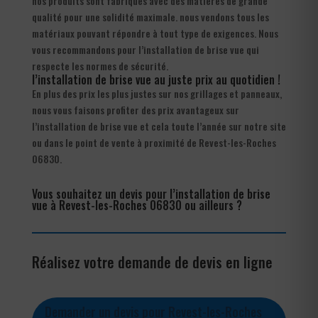
nos produits sont fabriqués avec des matières de grande
qualité pour une solidité maximale. nous vendons tous les
matériaux pouvant répondre à tout type de exigences. Nous
vous recommandons pour l’installation de brise vue qui
respecte les normes de sécurité.
l’installation de brise vue au juste prix au quotidien !
En plus des prix les plus justes sur nos grillages et panneaux,
nous vous faisons profiter des prix avantageux sur
l’installation de brise vue et cela toute l’année sur notre site
ou dans le point de vente à proximité de Revest-les-Roches
06830.
Vous souhaitez un devis pour l’installation de brise
vue à Revest-les-Roches 06830 ou ailleurs ?
Réalisez votre demande de devis en ligne
Demander un devis pour Revest-les-Roches