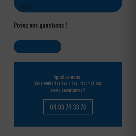
06830
Posez vos questions !
Contactez-nous
Appelez-nous !
Vous souhaitez avoir des informations
complémentaires ?
04 93 74 33 76