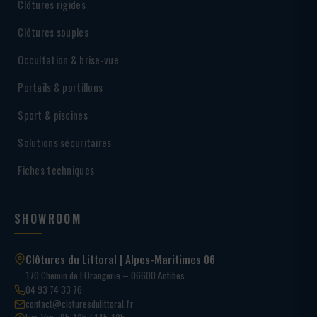
Clôtures rigides
Clôtures souples
Occultation & brise-vue
Portails & portillons
Sport & piscines
Solutions sécuritaires
Fiches techniques
SHOWROOM
Clôtures du Littoral | Alpes-Maritimes 06
170 Chemin de l’Orangerie – 06600 Antibes
04 93 74 33 76
contact@cloturesdulittoral.fr