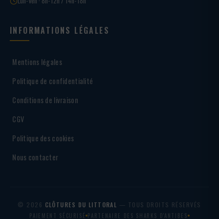
Lun-Ven · 8h-12h / 14h-18h
INFORMATIONS LÉGALES
Mentions légales
Politique de confidentialité
Conditions de livraison
CGV
Politique des cookies
Nous contacter
© 2026
CLÔTURES DU LITTORAL
— TOUS DROITS RÉSERVÉS
PAIEMENT SÉCURISÉ
PARTENAIRE DES SHARKS D'ANTIBES