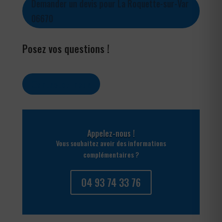
Demander un devis pour La Roquette-sur-Var
06670
Posez vos questions !
Contactez-nous
Appelez-nous !
Vous souhaitez avoir des informations
complémentaires ?
04 93 74 33 76