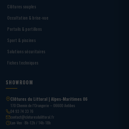
Clôtures souples
Occultation & brise-vue
Portails & portillons
Sport & piscines
Solutions sécuritaires
Fiches techniques
SHOWROOM
Clôtures du Littoral | Alpes-Maritimes 06
170 Chemin de l’Orangerie – 06600 Antibes
04 93 74 33 76
contact@cloturesdulittoral.fr
Lun-Ven · 8h-12h / 14h-18h