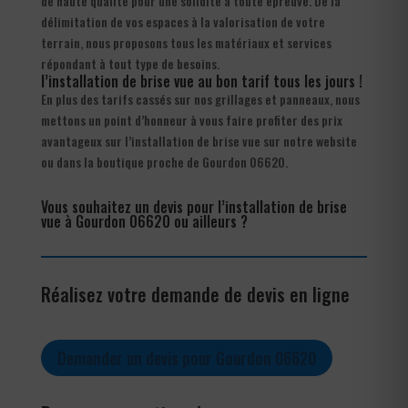
de haute qualité pour une solidité à toute épreuve. De la
délimitation de vos espaces à la valorisation de votre
terrain, nous proposons tous les matériaux et services
répondant à tout type de besoins.
l’installation de brise vue au bon tarif tous les jours !
En plus des tarifs cassés sur nos grillages et panneaux, nous
mettons un point d’honneur à vous faire profiter des prix
avantageux sur l’installation de brise vue sur notre website
ou dans la boutique proche de Gourdon 06620.
Vous souhaitez un devis pour l’installation de brise
vue à Gourdon 06620 ou ailleurs ?
Réalisez votre demande de devis en ligne
Demander un devis pour Gourdon 06620