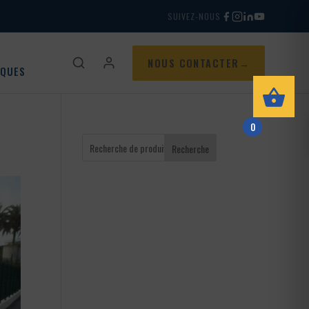
SUIVEZ-NOUS
NOUS CONTACTER
IQUES
0
Recherche