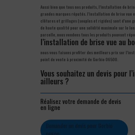
Aussi bien que tous nos produits, l’installation de bri
grandes marques réputés. l’installation de brise vue e
clôtures et grillages (souples et rigides) sont d’une 
de haute qualité pour une solidité maximale sur le lon
parcelle, nous vendons tous les produits pouvant répo
l’installation de brise vue au bo
nous vous faisons profiter des meilleurs prix sur l’ins
point de vente à proximité de Gorbio 06500.
Vous souhaitez un devis pour l’
ailleurs ?
Réalisez votre demande de devis
en ligne
Demander un devis pour Gorbio
06500