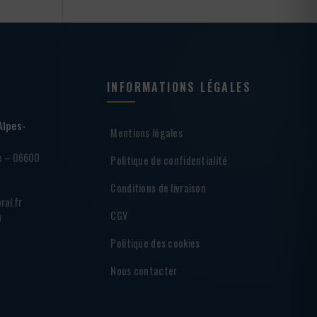
INFORMATIONS LÉGALES
Alpes-
Mentions légales
ie – 06600
Politique de confidentialité
Conditions de livraison
ral.fr
CGV
h
Politique des cookies
Nous contacter