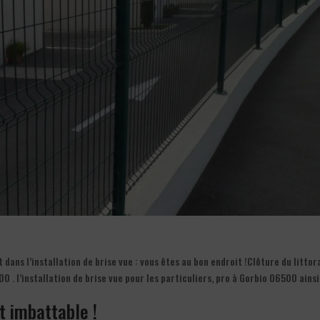
ans l’installation de brise vue : vous êtes au bon endroit !Clôture du littor
00 . l’installation de brise vue pour les particuliers, pro à Gorbio 06500 ains
ût imbattable !