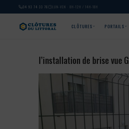
04 93 74 33 76
LUN-VEN · 8H-12H / 14H-18H
CLÔTURES
PORTAILS
l’installation de brise vue