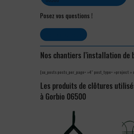
Posez vos questions !
Contactez-nous
Nos chantiers l’installation de
[su_posts posts_per_page= »4″ post_type= »project » 
Les produits de clôtures utilisé
à Gorbio 06500