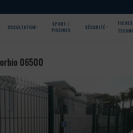
FICHES
SPORT /
OCCULTATION
SÉCURITÉ
PISCINES
TECHN
 Gorbio 06500