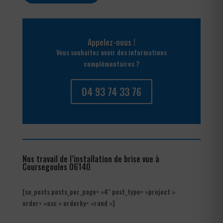
Appelez-nous !
Vous souhaitez avoir des informations
complémentaires ?
04 93 74 33 76
Nos travail de l’installation de brise vue à
Coursegoules 06140
[su_posts posts_per_page= »4″ post_type= »project »
order= »asc » orderby= »rand »]