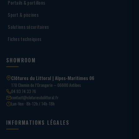
Portails & portillons
Sport & piscines
Solutions sécuritaires
Fiches techniques
SHOWROOM
Clôtures du Littoral | Alpes-Maritimes 06
170 Chemin de l’Orangerie – 06600 Antibes
04 93 74 33 76
contact@cloturesdulittoral.fr
Lun-Ven · 8h-12h / 14h-18h
INFORMATIONS LÉGALES