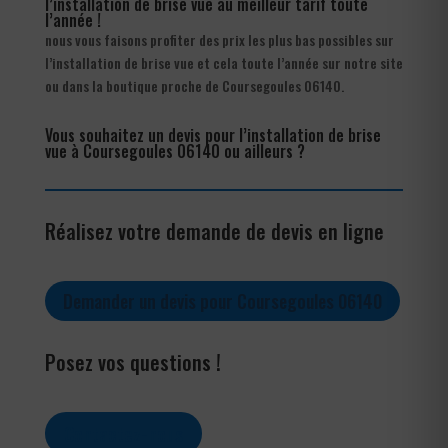
l’installation de brise vue au meilleur tarif toute
l’année !
nous vous faisons profiter des prix les plus bas possibles sur
l’installation de brise vue et cela toute l’année sur notre site
ou dans la boutique proche de Coursegoules 06140.
Vous souhaitez un devis pour l’installation de brise
vue à Coursegoules 06140 ou ailleurs ?
Réalisez votre demande de devis en ligne
Demander un devis pour Coursegoules 06140
Posez vos questions !
Contactez-nous