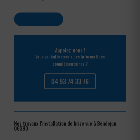
Contactez-nous
Appelez-nous !
Vous souhaitez avoir des informations
complémentaires ?
04 93 74 33 76
Nos travaux l’installation de brise vue à Bendejun
06390