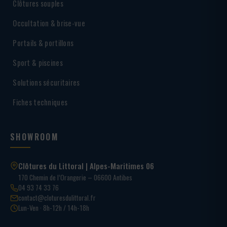
Clôtures souples
Occultation & brise-vue
Portails & portillons
Sport & piscines
Solutions sécuritaires
Fiches techniques
SHOWROOM
Clôtures du Littoral | Alpes-Maritimes 06
170 Chemin de l’Orangerie – 06600 Antibes
04 93 74 33 76
contact@cloturesdulittoral.fr
Lun-Ven · 8h-12h / 14h-18h