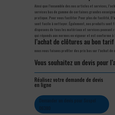
Ainsi que l’ensemble des nos articles et services, l’a
services bas de gamme de certaines grandes enseignes 
pratique. Pour vous faciliter Pour plus de facilité, D’
sont facile à nettoyer. Également, nos produits sont 
disposons de tous les matériaux et services pouvant 
qui réponds aux normes en vigueur et est conforme à 
l’achat de clôtures au bon tarif
nous vous faisons profiter des prix bas sur l’achat d
Vous souhaitez un devis pour l’
Réalisez votre demande de devis
en ligne
Demander un devis pour Sospel
06380