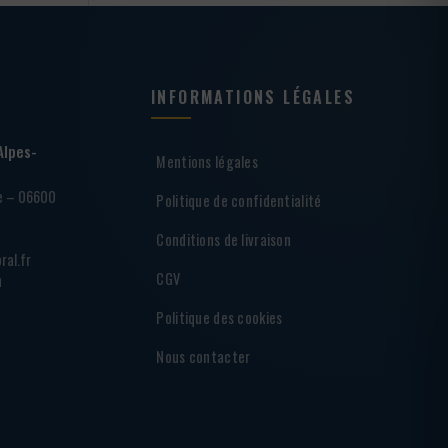
INFORMATIONS LÉGALES
Alpes-
Mentions légales
ie – 06600
Politique de confidentialité
Conditions de livraison
ral.fr
CGV
h
Politique des cookies
Nous contacter