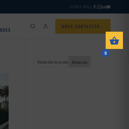
SUIVEZ-NOUS
NOUS CONTACTER
IQUES
0
Recherche