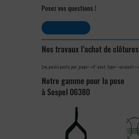
Posez vos questions !
Contactez-nous
Nos travaux l’achat de clôture
[su_posts posts_per_page= »4″ post_type= »project » 
Notre gamme pour la pose
à Sospel 06380