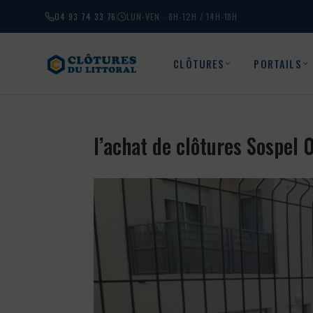
04 93 74 33 76
LUN-VEN · 8H-12H / 14H-18H
CLÔTURES
PORTAILS
l’achat de clôtures Sospel