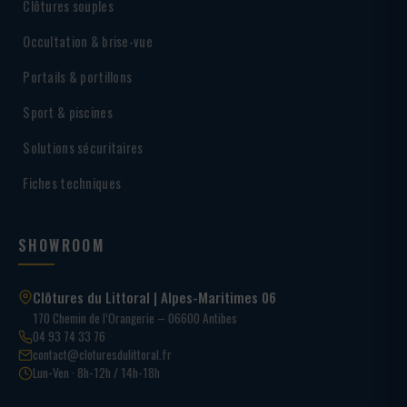
Clôtures souples
Occultation & brise-vue
Portails & portillons
Sport & piscines
Solutions sécuritaires
Fiches techniques
SHOWROOM
Clôtures du Littoral | Alpes-Maritimes 06
170 Chemin de l’Orangerie – 06600 Antibes
04 93 74 33 76
contact@cloturesdulittoral.fr
Lun-Ven · 8h-12h / 14h-18h