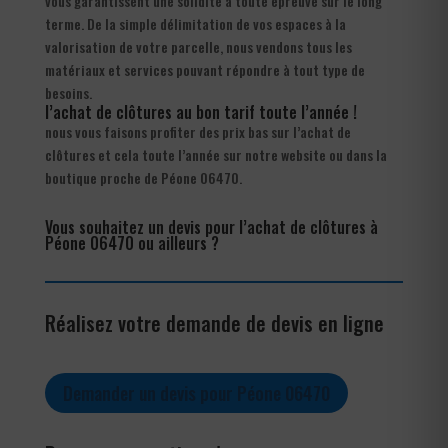
vous garantissent une solidité à toute épreuve sur le long
terme. De la simple délimitation de vos espaces à la
valorisation de votre parcelle, nous vendons tous les
matériaux et services pouvant répondre à tout type de
besoins.
l’achat de clôtures au bon tarif toute l’année !
nous vous faisons profiter des prix bas sur l’achat de
clôtures et cela toute l’année sur notre website ou dans la
boutique proche de Péone 06470.
Vous souhaitez un devis pour l’achat de clôtures à
Péone 06470 ou ailleurs ?
Réalisez votre demande de devis en ligne
Demander un devis pour Péone 06470