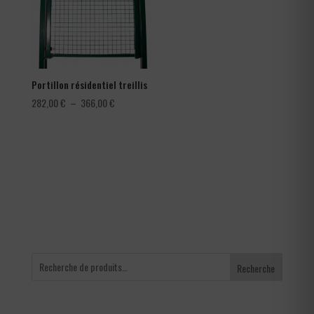
Portillon résidentiel treillis
Plage
282,00
€
–
366,00
€
de
prix :
282,00 €
à
366,00 €
Recherche