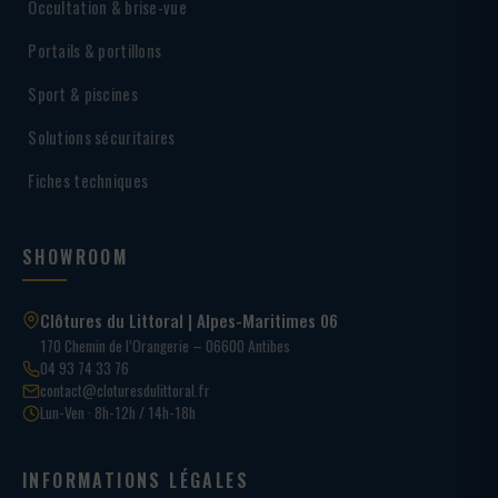
Occultation & brise-vue
Portails & portillons
Sport & piscines
Solutions sécuritaires
Fiches techniques
SHOWROOM
Clôtures du Littoral | Alpes-Maritimes 06
170 Chemin de l’Orangerie – 06600 Antibes
04 93 74 33 76
contact@cloturesdulittoral.fr
Lun-Ven · 8h-12h / 14h-18h
INFORMATIONS LÉGALES