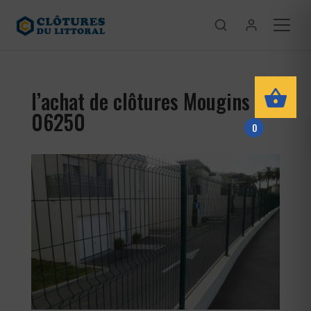
l’achat de clôtures Mougins
06250
0