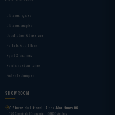
Clôtures rigides
Clôtures souples
Occultation & brise-vue
Portails & portillons
Sport & piscines
Solutions sécuritaires
Fiches techniques
SHOWROOM
Clôtures du Littoral | Alpes-Maritimes 06
170 Chemin de l’Orangerie – 06600 Antibes