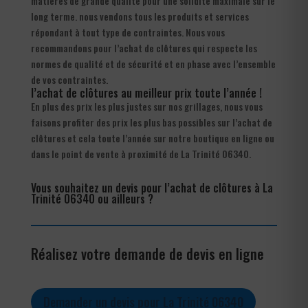
matières de grande qualité pour une solidité maximale sur le
long terme. nous vendons tous les produits et services
répondant à tout type de contraintes. Nous vous
recommandons pour l’achat de clôtures qui respecte les
normes de qualité et de sécurité et en phase avec l’ensemble
de vos contraintes.
l’achat de clôtures au meilleur prix toute l’année !
En plus des prix les plus justes sur nos grillages, nous vous
faisons profiter des prix les plus bas possibles sur l’achat de
clôtures et cela toute l’année sur notre boutique en ligne ou
dans le point de vente à proximité de La Trinité 06340.
Vous souhaitez un devis pour l’achat de clôtures à La
Trinité 06340 ou ailleurs ?
Réalisez votre demande de devis en ligne
Demander un devis pour La Trinité 06340