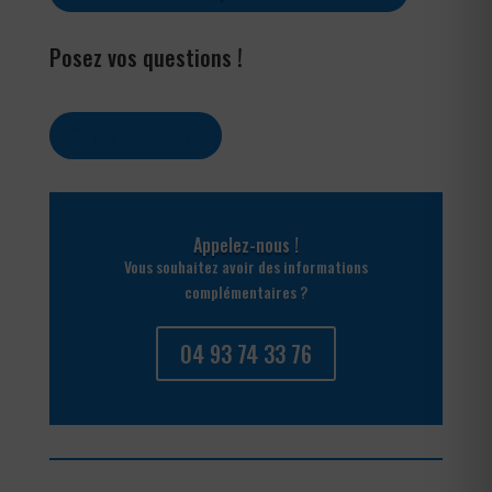
Posez vos questions !
Contactez-nous
Appelez-nous !
Vous souhaitez avoir des informations
complémentaires ?
04 93 74 33 76