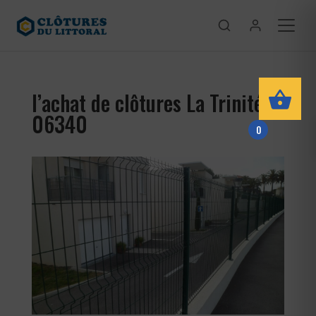
l’achat de clôtures La Trinité
06340
0