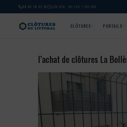
04 93 74 33 76
LUN-VEN · 8H-12H / 14H-18H
CLÔTURES
PORTAILS
l’achat de clôtures La Bol