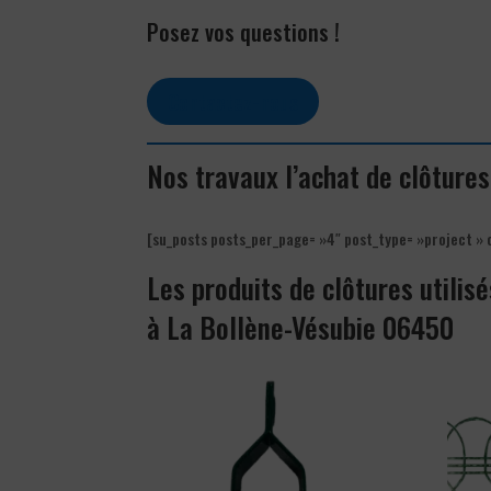
Posez vos questions !
Contactez-nous
Nos travaux l’achat de clôture
[su_posts posts_per_page= »4″ post_type= »project » 
Les produits de clôtures utilisé
à La Bollène-Vésubie 06450