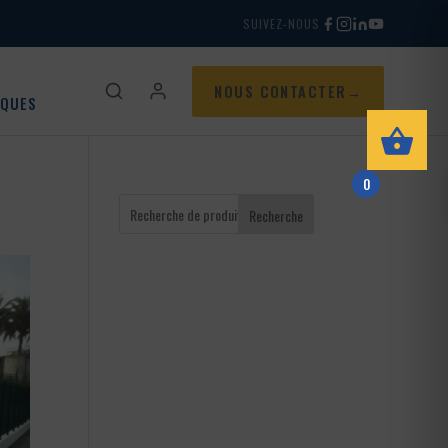
SUIVEZ-NOUS
NOUS CONTACTER
IQUES
0
Recherche