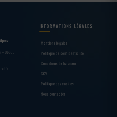
INFORMATIONS LÉGALES
Alpes-
Mentions légales
ie – 06600
Politique de confidentialité
Conditions de livraison
ral.fr
CGV
h
Politique des cookies
Nous contacter