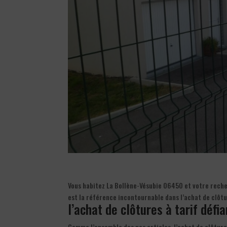
Vous habitez La Bollène-Vésubie 06450 et votre recher
est la référence incontournable dans l’achat de clôt
l’achat de clôtures à tarif défi
Comme l’ensemble des nos articles, l’achat de clôture