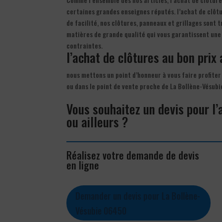
certaines grandes enseignes réputés. l’achat de clôtur
de facilité, nos clôtures, panneaux et grillages sont 
matières de grande qualité qui vous garantissent une
contraintes.
l’achat de clôtures au bon prix 
nous mettons un point d’honneur à vous faire profiter 
ou dans le point de vente proche de La Bollène-Vésub
Vous souhaitez un devis pour l
ou ailleurs ?
Réalisez votre demande de devis
en ligne
Demander un devis pour La Bollène-
Vésubie 06450