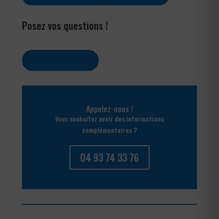
Posez vos questions !
Contactez-nous
Appelez-nous !
Vous souhaitez avoir des informations
complémentaires ?
04 93 74 33 76