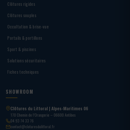
Clôtures rigides
Clôtures souples
Occultation & brise-vue
Portails & portillons
Sport & piscines
Solutions sécuritaires
Fiches techniques
SHOWROOM
Clôtures du Littoral | Alpes-Maritimes 06
170 Chemin de l’Orangerie – 06600 Antibes
04 93 74 33 76
contact@cloturesdulittoral.fr