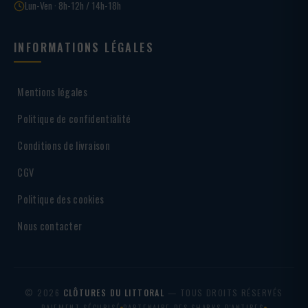
Lun-Ven · 8h-12h / 14h-18h
INFORMATIONS LÉGALES
Mentions légales
Politique de confidentialité
Conditions de livraison
CGV
Politique des cookies
Nous contacter
© 2026
CLÔTURES DU LITTORAL
— TOUS DROITS RÉSERVÉS
PAIEMENT SÉCURISÉ
PARTENAIRE DES SHARKS D'ANTIBES