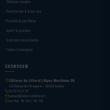
Clôtures souples
Occultation & brise-vue
Portails & portillons
Sport & piscines
Solutions sécuritaires
Fiches techniques
SHOWROOM
Clôtures du Littoral | Alpes-Maritimes 06
170 Chemin de l’Orangerie – 06600 Antibes
04 93 74 33 76
contact@cloturesdulittoral.fr
Lun-Ven · 8h-12h / 14h-18h