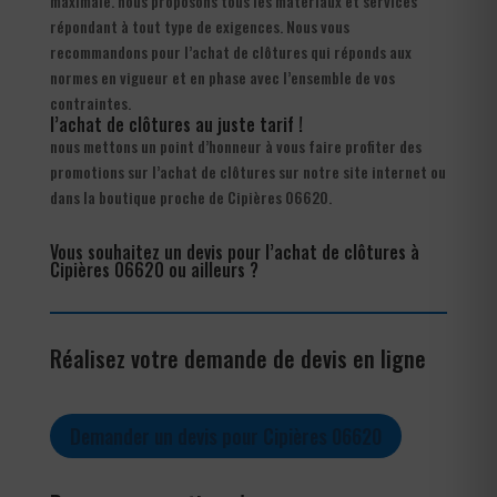
maximale. nous proposons tous les matériaux et services
répondant à tout type de exigences. Nous vous
recommandons pour l’achat de clôtures qui réponds aux
normes en vigueur et en phase avec l’ensemble de vos
contraintes.
l’achat de clôtures au juste tarif !
nous mettons un point d’honneur à vous faire profiter des
promotions sur l’achat de clôtures sur notre site internet ou
dans la boutique proche de Cipières 06620.
Vous souhaitez un devis pour l’achat de clôtures à
Cipières 06620 ou ailleurs ?
Réalisez votre demande de devis en ligne
Demander un devis pour Cipières 06620