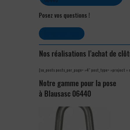
Posez vos questions !
Contactez-nous
Nos réalisations l’achat de cl
[su_posts posts_per_page= »4″ post_type= »project » 
Notre gamme pour la pose
à Blausasc 06440