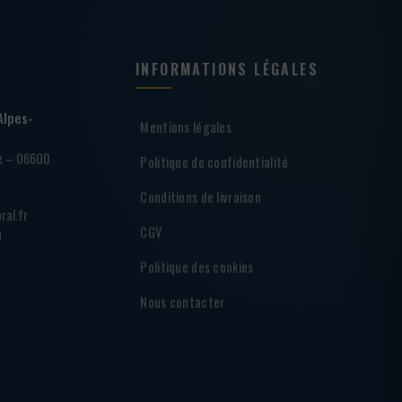
INFORMATIONS LÉGALES
Alpes-
Mentions légales
ie – 06600
Politique de confidentialité
Conditions de livraison
ral.fr
CGV
h
Politique des cookies
Nous contacter