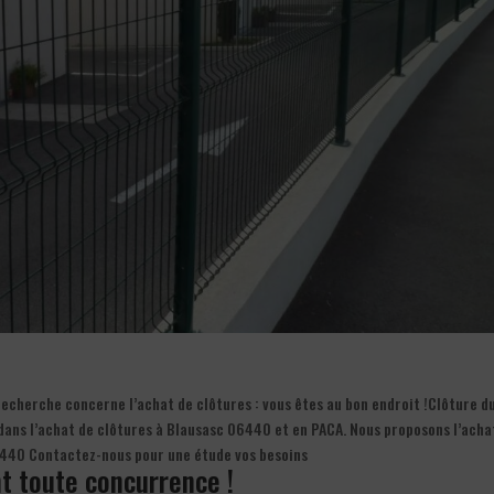
recherche concerne l’achat de clôtures : vous êtes au bon endroit !Clôture d
 dans l’achat de clôtures à Blausasc 06440 et en PACA. Nous proposons l’acha
06440 Contactez-nous pour une étude vos besoins
nt toute concurrence !