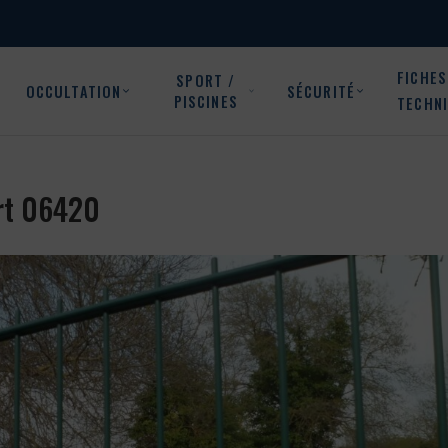
FICHES
SPORT /
OCCULTATION
SÉCURITÉ
PISCINES
TECHN
ort 06420