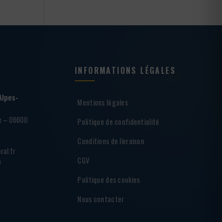
INFORMATIONS LÉGALES
Alpes-
Mentions légales
ie – 06600
Politique de confidentialité
Conditions de livraison
ral.fr
CGV
h
Politique des cookies
Nous contacter