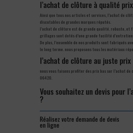
l’achat de clôture à qualité pri
Ainsi que tous nos articles et services, l’achat de cl
discutables de grandes marques réputés.
l’achat de clôture est de grande qualité. robuste, et 
grillages sont dotés d’une grande facilité d’entretien
De plus, l’ensemble de nos produits sont fabriqués av
le long terme. nous proposons tous les matériaux répo
l’achat de clôture au juste prix 
nous vous faisons profiter des prix bas sur l’achat de
06420.
Vous souhaitez un devis pour l’
?
Réalisez votre demande de devis
en ligne