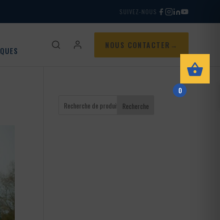
SUIVEZ-NOUS
NOUS CONTACTER
IQUES
0
Recherche