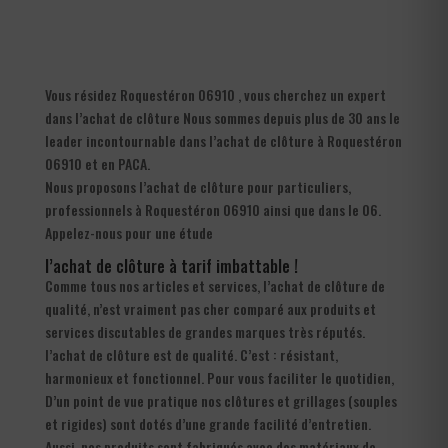
Vous résidez Roquestéron 06910 , vous cherchez un expert
dans l’achat de clôture Nous sommes depuis plus de 30 ans le
leader incontournable dans l’achat de clôture à Roquestéron
06910 et en PACA.
Nous proposons l’achat de clôture pour particuliers,
professionnels à Roquestéron 06910 ainsi que dans le 06.
Appelez-nous pour une étude
l’achat de clôture à tarif imbattable !
Comme tous nos articles et services, l’achat de clôture de
qualité, n’est vraiment pas cher comparé aux produits et
services discutables de grandes marques très réputés.
l’achat de clôture est de qualité. C’est : résistant,
harmonieux et fonctionnel. Pour vous faciliter le quotidien,
D’un point de vue pratique nos clôtures et grillages (souples
et rigides) sont dotés d’une grande facilité d’entretien.
Aussi, nos produits sont fabriqués avec des matériaux de