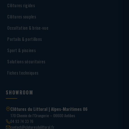
Clôtures rigides
Clôtures souples
Occultation & brise-vue
Portails & portillons
Sport & piscines
Solutions sécuritaires
Fiches techniques
SHOWROOM
Clôtures du Littoral | Alpes-Maritimes 06
170 Chemin de l’Orangerie – 06600 Antibes
04 93 74 33 76
contact@cloturesdulittoral.fr