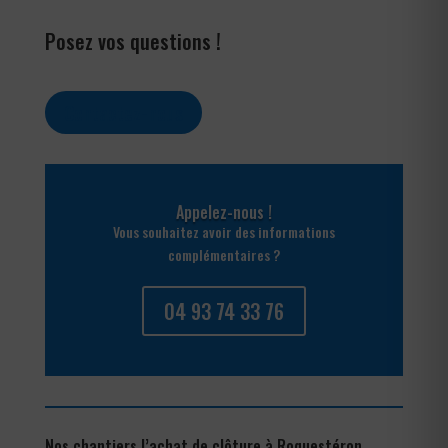
Posez vos questions !
Contactez-nous
Appelez-nous !
Vous souhaitez avoir des informations
complémentaires ?
04 93 74 33 76
Nos chantiers l’achat de clôture à Roquestéron