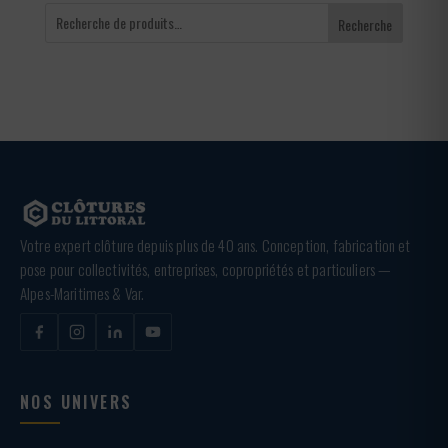
Recherche
Votre expert clôture depuis plus de 40 ans. Conception, fabrication et
pose pour collectivités, entreprises, copropriétés et particuliers —
Alpes-Maritimes & Var.
NOS UNIVERS