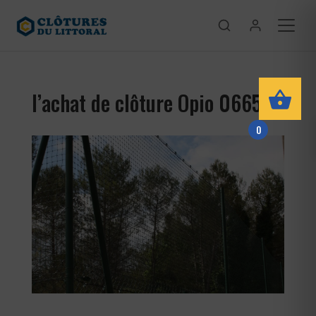
l’achat de clôture Opio 06650
0