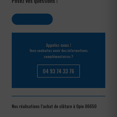
Posez vos questions !
Contactez-nous
Appelez-nous !
Vous souhaitez avoir des informations
complémentaires ?
04 93 74 33 76
Nos réalisations l’achat de clôture à Opio 06650