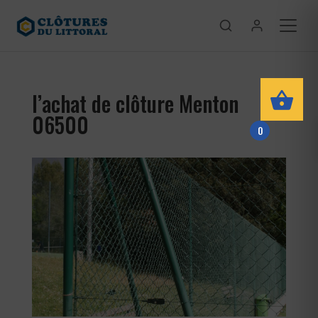
l’achat de clôture Menton
06500
0