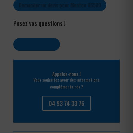
Demander un devis pour Menton 06500
Posez vos questions !
Contactez-nous
Appelez-nous !
Vous souhaitez avoir des informations
complémentaires ?
04 93 74 33 76