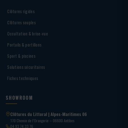
Clôtures rigides
Clôtures souples
Occultation & brise-vue
Portails & portillons
Sport & piscines
Solutions sécuritaires
Fiches techniques
SHOWROOM
Clôtures du Littoral | Alpes-Maritimes 06
170 Chemin de l’Orangerie – 06600 Antibes
04 93 74 33 76