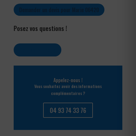
Demander un devis pour Marie 06420
Posez vos questions !
Contactez-nous
Appelez-nous !
Vous souhaitez avoir des informations
complémentaires ?
04 93 74 33 76