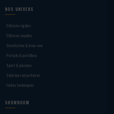
NOS UNIVERS
Clôtures rigides
Clôtures souples
Occultation & brise-vue
Portails & portillons
Sport & piscines
Solutions sécuritaires
Fiches techniques
SHOWROOM