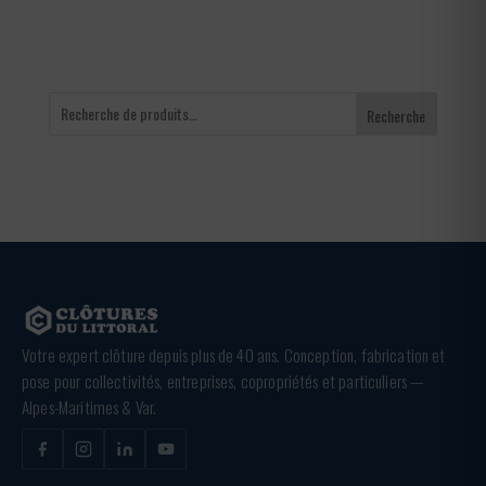
Recherche
Votre expert clôture depuis plus de 40 ans. Conception, fabrication et
pose pour collectivités, entreprises, copropriétés et particuliers —
Alpes-Maritimes & Var.