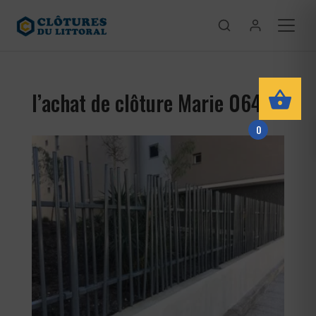
l’achat de clôture Marie 06420
0