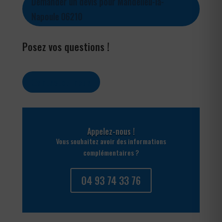
Demander un devis pour Mandelieu-la-
Napoule 06210
Posez vos questions !
Contactez-nous
Appelez-nous !
Vous souhaitez avoir des informations
complémentaires ?
04 93 74 33 76