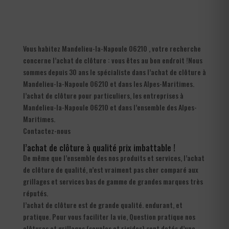
Vous habitez Mandelieu-la-Napoule 06210 , votre recherche
concerne l’achat de clôture : vous êtes au bon endroit !Nous
sommes depuis 30 ans le spécialiste dans l’achat de clôture à
Mandelieu-la-Napoule 06210 et dans les Alpes-Maritimes.
l’achat de clôture pour particuliers, les entreprises à
Mandelieu-la-Napoule 06210 et dans l’ensemble des Alpes-
Maritimes.
Contactez-nous
l’achat de clôture à qualité prix imbattable !
De même que l’ensemble des nos produits et services, l’achat
de clôture de qualité, n’est vraiment pas cher comparé aux
grillages et services bas de gamme de grandes marques très
réputés.
l’achat de clôture est de grande qualité. endurant, et
pratique. Pour vous faciliter la vie, Question pratique nos
clôtures et grillages (souples et rigides) sont dotés d’une