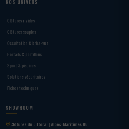
NOS UNIVERS
Clôtures rigides
Clôtures souples
Occultation & brise-vue
Portails & portillons
Sport & piscines
Solutions sécuritaires
Fiches techniques
SHOWROOM
Clôtures du Littoral | Alpes-Maritimes 06