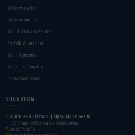
Clôtures rigides
Clôtures souples
Occultation & brise-vue
Portails & portillons
Sport & piscines
Solutions sécuritaires
Fiches techniques
SHOWROOM
Clôtures du Littoral | Alpes-Maritimes 06
170 Chemin de l’Orangerie – 06600 Antibes
04 93 74 33 76
contact@cloturesdulittoral.fr