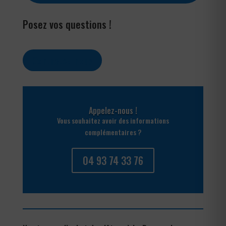
Posez vos questions !
Contactez-nous
Appelez-nous !
Vous souhaitez avoir des informations
complémentaires ?
04 93 74 33 76