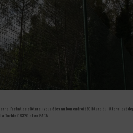
rne l’achat de clôture : vous êtes au bon endroit !Clôture du littoral est de
à La Turbie 06320 et en PACA.