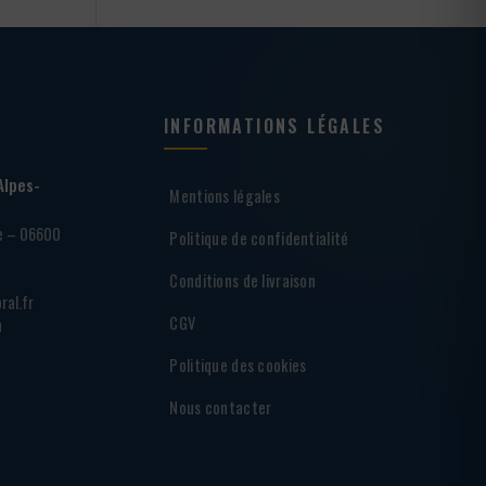
INFORMATIONS LÉGALES
Alpes-
Mentions légales
ie – 06600
Politique de confidentialité
Conditions de livraison
ral.fr
CGV
h
Politique des cookies
Nous contacter