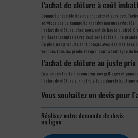
l’achat de clôture à coût imbatt
Comme l’ensemble des nos produits et services, l’acha
services bas de gamme de grandes marques réputés.
l’achat de clôture, chez nous, est de haute qualité. C’
grillages (souples et rigides) sont dotés d’une grande 
De plus, nos produits sont conçus avec des matières d
vendons tous les produits répondant à tout type de be
l’achat de clôture au juste prix
En plus des tarifs discount sur nos grillages et pann
l’achat de clôture sur notre site ou dans la boutique 
Vous souhaitez un devis pour l’
Réalisez votre demande de devis
en ligne