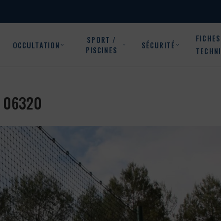
FICHES
SPORT /
OCCULTATION
SÉCURITÉ
PISCINES
TECHN
ie 06320