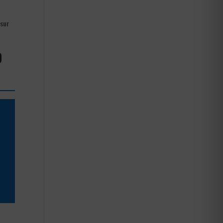
 sur
0