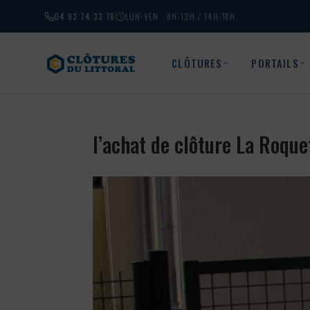
04 93 74 33 76
LUN-VEN · 8H-12H / 14H-18H
CLÔTURES
PORTAILS
l’achat de clôture La Roqu