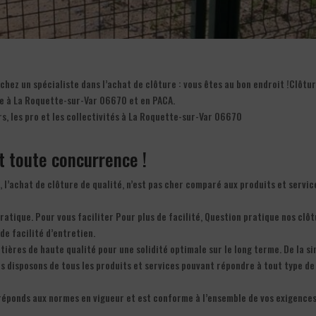
hez un spécialiste dans l’achat de clôture : vous êtes au bon endroit !Clôtu
re à La Roquette-sur-Var 06670 et en PACA.
rs, les pro et les collectivités à La Roquette-sur-Var 06670
nt toute concurrence !
, l’achat de clôture de qualité, n’est pas cher comparé aux produits et servic
pratique. Pour vous faciliter Pour plus de facilité, Question pratique nos clô
de facilité d’entretien.
ières de haute qualité pour une solidité optimale sur le long terme. De la s
us disposons de tous les produits et services pouvant répondre à tout type de
réponds aux normes en vigueur et est conforme à l’ensemble de vos exigences