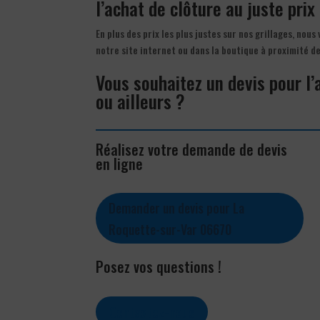
l’achat de clôture au juste prix 
En plus des prix les plus justes sur nos grillages, nous
notre site internet ou dans la boutique à proximité 
Vous souhaitez un devis pour l
ou ailleurs ?
Réalisez votre demande de devis
en ligne
Demander un devis pour La
Roquette-sur-Var 06670
Posez vos questions !
Contactez-nous