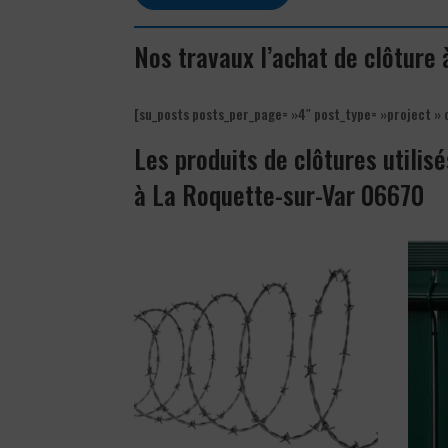
Nos travaux l’achat de clôture
[su_posts posts_per_page= »4″ post_type= »project » 
Les produits de clôtures utilisé
à La Roquette-sur-Var 06670