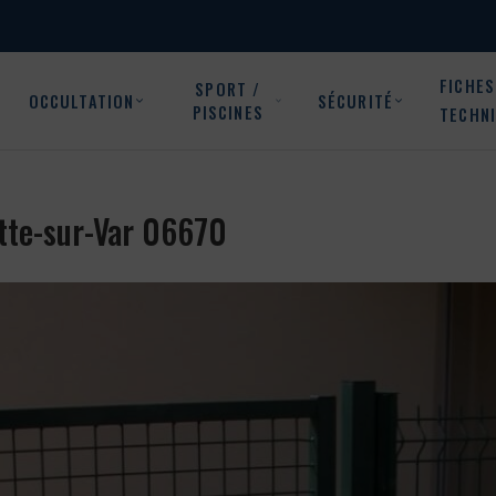
FICHES
SPORT /
OCCULTATION
SÉCURITÉ
PISCINES
TECHN
ette-sur-Var 06670