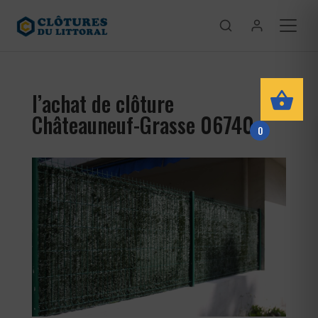
l’achat de clôture
Châteauneuf-Grasse 06740
0