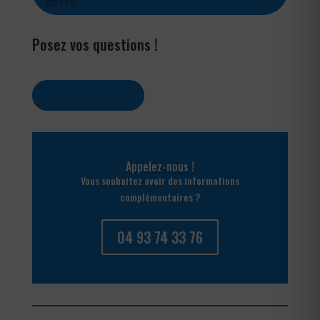
06740
Posez vos questions !
Contactez-nous
Appelez-nous !
Vous souhaitez avoir des informations
complémentaires ?
04 93 74 33 76