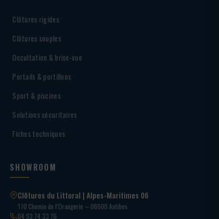
Clôtures rigides
Clôtures souples
Occultation & brise-vue
Portails & portillons
Sport & piscines
Solutions sécuritaires
Fiches techniques
SHOWROOM
Clôtures du Littoral | Alpes-Maritimes 06
170 Chemin de l’Orangerie – 06600 Antibes
04 93 74 33 76