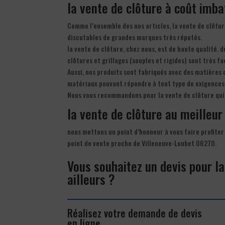
la vente de clôture à coût imba
Comme l’ensemble des nos articles, la vente de clôtur
discutables de grandes marques très réputés.
la vente de clôture, chez nous, est de haute qualité. 
clôtures et grillages (souples et rigides) sont très fa
Aussi, nos produits sont fabriqués avec des matières d
matériaux pouvant répondre à tout type de exigences
Nous vous recommandons pour la vente de clôture qui 
la vente de clôture au meilleur 
nous mettons un point d’honneur à vous faire profiter 
point de vente proche de Villeneuve-Loubet 06270.
Vous souhaitez un devis pour l
ailleurs ?
Réalisez votre demande de devis
en ligne