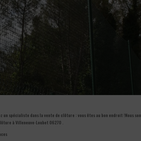
z un spécialiste dans la vente de clôture : vous êtes au bon endroit !Nous s
lôture à Villeneuve-Loubet 06270 .
nces