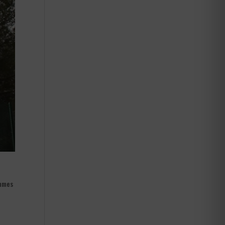
ommes