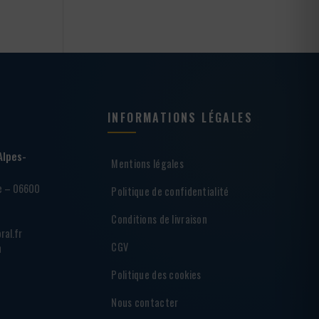
INFORMATIONS LÉGALES
Alpes-
Mentions légales
ie – 06600
Politique de confidentialité
Conditions de livraison
ral.fr
CGV
h
Politique des cookies
Nous contacter