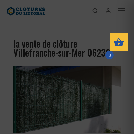
la vente de clôture
Villefranche-sur-Mer 06230
0