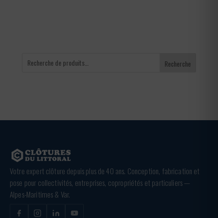
65,00 €
Recherche
Votre expert clôture depuis plus de 40 ans. Conception, fabrication et
pose pour collectivités, entreprises, copropriétés et particuliers —
Alpes-Maritimes & Var.