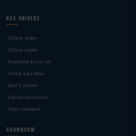
NOS UNIVERS
Clôtures rigides
Clôtures souples
Occultation & brise-vue
Portails & portillons
Sport & piscines
Solutions sécuritaires
Fiches techniques
SHOWROOM