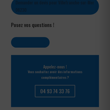
Demander un devis pour Villefranche-sur-Mer
06230
Posez vos questions !
Contactez-nous
Appelez-nous !
Vous souhaitez avoir des informations
complémentaires ?
04 93 74 33 76