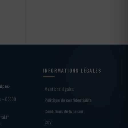
INFORMATIONS LÉGALES
Alpes-
Mentions légales
ie – 06600
Politique de confidentialité
Conditions de livraison
ral.fr
CGV
h