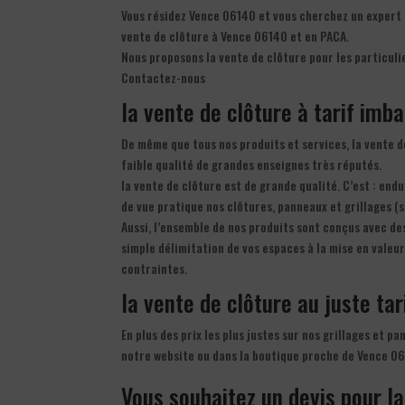
Vous résidez Vence 06140 et vous cherchez un expert d
vente de clôture à Vence 06140 et en PACA.
Nous proposons la vente de clôture pour les particulie
Contactez-nous
la vente de clôture à tarif imba
De même que tous nos produits et services, la vente d
faible qualité de grandes enseignes très réputés.
la vente de clôture est de grande qualité. C’est : endu
de vue pratique nos clôtures, panneaux et grillages (s
Aussi, l’ensemble de nos produits sont conçus avec de
simple délimitation de vos espaces à la mise en valeu
contraintes.
la vente de clôture au juste tari
En plus des prix les plus justes sur nos grillages et p
notre website ou dans la boutique proche de Vence 0
Vous souhaitez un devis pour la