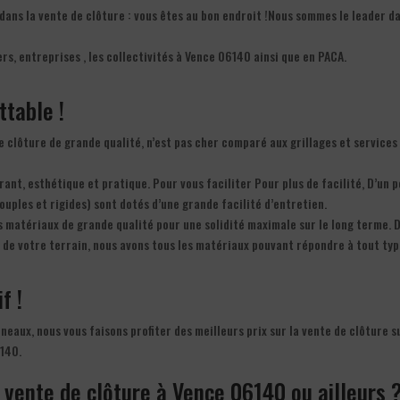
ans la vente de clôture : vous êtes au bon endroit !Nous sommes le leader da
rs, entreprises , les collectivités à Vence 06140 ainsi que en PACA.
ttable !
e clôture de grande qualité, n’est pas cher comparé aux grillages et services
rant, esthétique et pratique. Pour vous faciliter Pour plus de facilité, D’un p
ouples et rigides) sont dotés d’une grande facilité d’entretien.
s matériaux de grande qualité pour une solidité maximale sur le long terme. D
r de votre terrain, nous avons tous les matériaux pouvant répondre à tout typ
f !
anneaux, nous vous faisons profiter des meilleurs prix sur la vente de clôture s
6140.
 vente de clôture à Vence 06140 ou ailleurs 