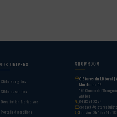
642,00 €
à
936,00 €
SHOWROOM
NOS UNIVERS
Clôtures du Littoral | 
Clôtures rigides
Maritimes 06
170 Chemin de l’Oranger
Clôtures souples
Antibes
04 93 74 33 76
Occultation & brise-vue
contact@cloturesdulitto
Portails & portillons
Lun-Ven · 8h-12h / 14h-18