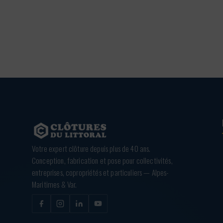
3,60 €
à
4,56 €
Votre expert clôture depuis plus de 40 ans.
Conception, fabrication et pose pour collectivités,
entreprises, copropriétés et particuliers — Alpes-
Maritimes & Var.