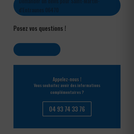
Demander un devis pour Saint-Martin-
d'Entraunes 06470
Posez vos questions !
Contactez-nous
Appelez-nous !
Vous souhaitez avoir des informations
complémentaires ?
04 93 74 33 76