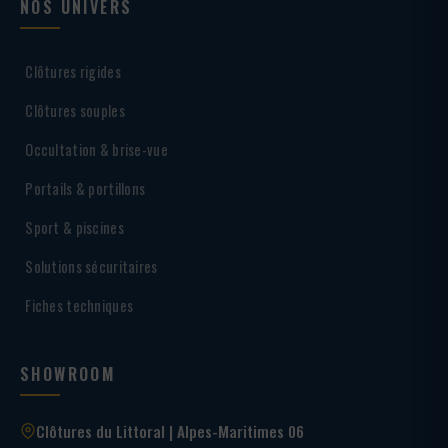
NOS UNIVERS
Clôtures rigides
Clôtures souples
Occultation & brise-vue
Portails & portillons
Sport & piscines
Solutions sécuritaires
Fiches techniques
SHOWROOM
Clôtures du Littoral | Alpes-Maritimes 06