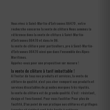
Vous vivez à Saint-Martin-d’Entraunes 06470 , votre
recherche concerne la vente de clôture Nous sommes la
référence dans la vente de clôture à Saint-Martin-
d’Entraunes 06470 et dans le 06.
la vente de clôture pour particuliers, pro à Saint-Martin-
d’Entraunes 06470 ainsi que dans l’ensemble des Alpes-
Maritimes.
Appelez-nous pour une proposition sur mesure !
la vente de clôture à tarif imbattable !
A l’instar de tous nos produits et services, la vente de
clôture de qualité, n’est pas cher comparé aux produits et
services discutables de grandes marques très réputés.
la vente de clôture est de grande qualité. C’est : résistant,
design et fonctionnel. Pour vous faciliter Pour plus de
facilité, D’un point de vue pratique nos clôtures et grillages
(souples et rigides) sont très facile à nettoyer.