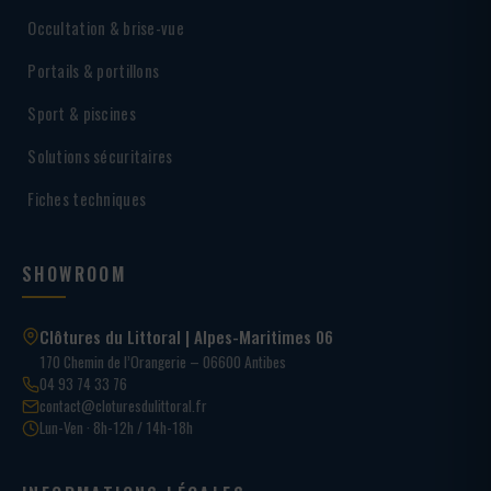
Occultation & brise-vue
Portails & portillons
Sport & piscines
Solutions sécuritaires
Fiches techniques
SHOWROOM
Clôtures du Littoral | Alpes-Maritimes 06
170 Chemin de l’Orangerie – 06600 Antibes
04 93 74 33 76
contact@cloturesdulittoral.fr
Lun-Ven · 8h-12h / 14h-18h