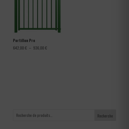
4,56 €
Portillon Pro
Plage
642,00
€
–
936,00
€
de
prix :
642,00 €
à
936,00 €
Recherche