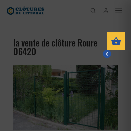
la vente de clôture Roure
06420
0