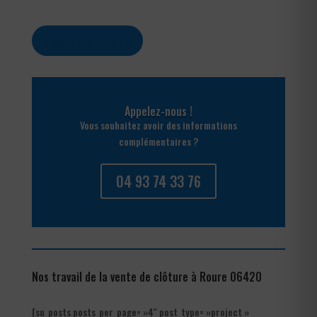
Contactez-nous
Appelez-nous !
Vous souhaitez avoir des informations
complémentaires ?
04 93 74 33 76
Nos travail de la vente de clôture à Roure 06420
[su_posts posts_per_page= »4″ post_type= »project »