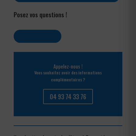
Posez vos questions !
Contactez-nous
Appelez-nous !
Vous souhaitez avoir des informations
complémentaires ?
04 93 74 33 76