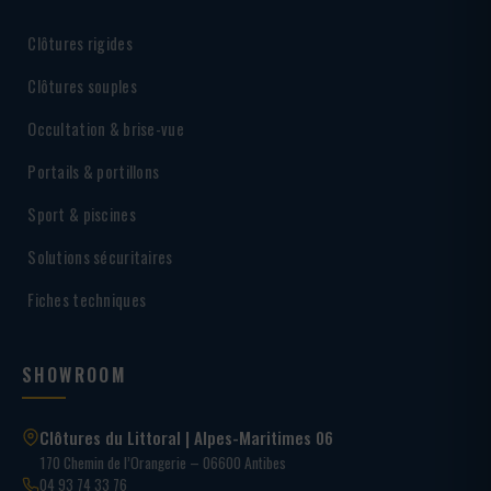
Clôtures rigides
Clôtures souples
Occultation & brise-vue
Portails & portillons
Sport & piscines
Solutions sécuritaires
Fiches techniques
SHOWROOM
Clôtures du Littoral | Alpes-Maritimes 06
170 Chemin de l’Orangerie – 06600 Antibes
04 93 74 33 76