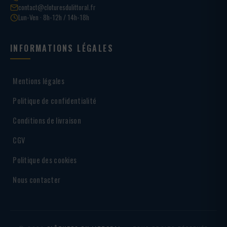
contact@cloturesdulittoral.fr
Lun-Ven · 8h-12h / 14h-18h
INFORMATIONS LÉGALES
Mentions légales
Politique de confidentialité
Conditions de livraison
CGV
Politique des cookies
Nous contacter