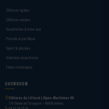
Clôtures rigides
Clôtures souples
Occultation & brise-vue
Portails & portillons
Sport & piscines
Solutions sécuritaires
Fiches techniques
SHOWROOM
Clôtures du Littoral | Alpes-Maritimes 06
170 Chemin de l’Orangerie – 06600 Antibes
04 93 74 33 76