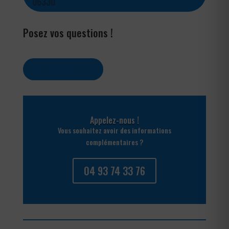
06330
Posez vos questions !
Contactez-nous
Appelez-nous !
Vous souhaitez avoir des informations
complémentaires ?
04 93 74 33 76