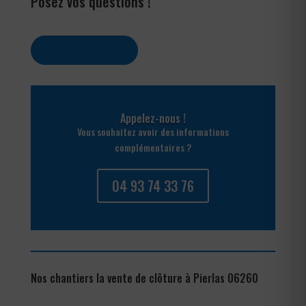
Posez vos questions !
Contactez-nous
Appelez-nous !
Vous souhaitez avoir des informations
complémentaires ?
04 93 74 33 76
Nos chantiers la vente de clôture à Pierlas 06260