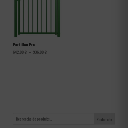
4,56 €
Portillon Pro
Plage
642,00
€
–
936,00
€
de
prix :
642,00 €
à
936,00 €
Recherche