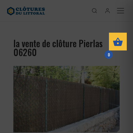
la vente de clôture Pierlas
06260
0